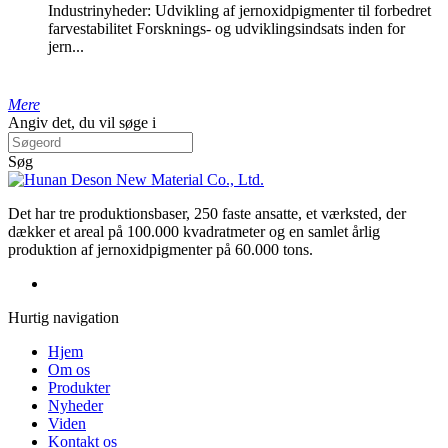
Industrinyheder: Udvikling af jernoxidpigmenter til forbedret
farvestabilitet Forsknings- og udviklingsindsats inden for
jern...
Mere
Angiv det, du vil søge i
Søg
Det har tre produktionsbaser, 250 faste ansatte, et værksted, der
dækker et areal på 100.000 kvadratmeter og en samlet årlig
produktion af jernoxidpigmenter på 60.000 tons.
Hurtig navigation
Hjem
Om os
Produkter
Nyheder
Viden
Kontakt os