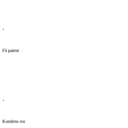
+
Få patent
+
Kundens ros