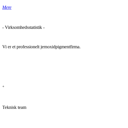
Mere
- Virksomhedsstatistik -
Vi er et professionelt jernoxidpigmentfirma.
+
Teknisk team